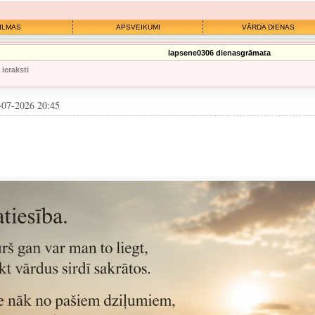
ILMAS
APSVEIKUMI
VĀRDA DIENAS
lapsene0306 dienasgrāmata
 ieraksti
-07-2026 20:45