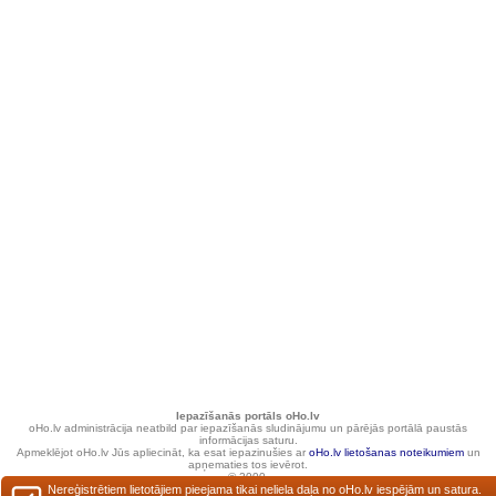
Iepazīšanās portāls oHo.lv
oHo.lv administrācija neatbild par iepazīšanās sludinājumu un pārējās portālā paustās
informācijas saturu.
Apmeklējot oHo.lv Jūs apliecināt, ka esat iepazinušies ar
oHo.lv lietošanas noteikumiem
un
apņematies tos ievērot.
© 2000.
Nereģistrētiem lietotājiem pieejama tikai neliela daļa no oHo.lv iespējām un satura.