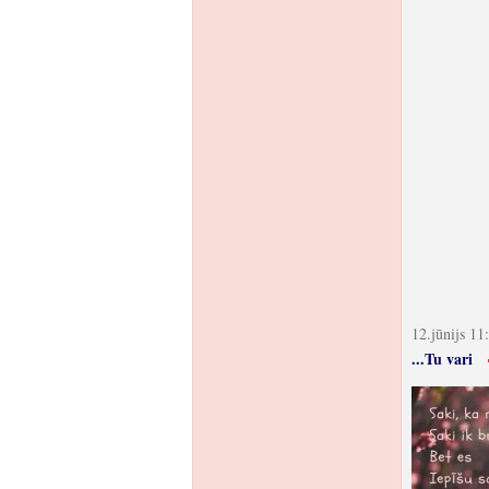
12.jūnijs 11
...Tu vari