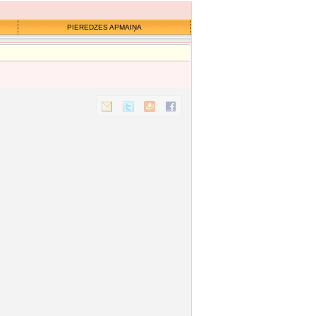
PIEREDZES APMAIŅA