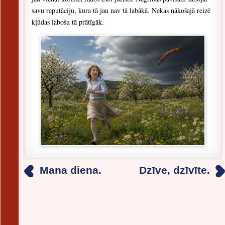
savu reputāciju, kura tā jau nav tā labākā. Nekas nākošajā reizē
kļūdas labošu tā prātīgāk.
Mana diena.
Dzīve, dzīvīte.